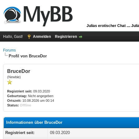
Julias erotischer Chat ....
Juli
Hallo, Gast!
Anmelden
Registrieren
Forums
Profil von BruceDor
BruceDor
(Newbie)
Registriert seit:
09.03.2020
Geburtstag:
Nicht angegeben
Ortszeit:
10.08.2026 um 00:14
Status:
Offline
Informationen über BruceDor
Registriert seit:
09.03.2020