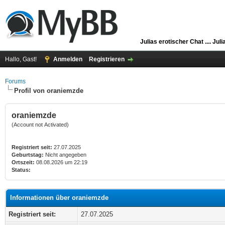
Julias erotischer Chat ....
Juli
Hallo, Gast!
Anmelden
Registrieren
Forums
Profil von oraniemzde
oraniemzde
(Account not Activated)
Registriert seit:
27.07.2025
Geburtstag:
Nicht angegeben
Ortszeit:
08.08.2026 um 22:19
Status:
Informationen über oraniemzde
Registriert seit:
27.07.2025