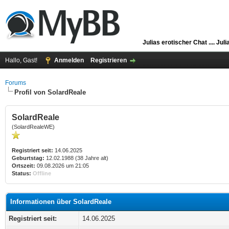
Julias erotischer Chat ....
Juli
Hallo, Gast!
Anmelden
Registrieren
Forums
Profil von SolardReale
SolardReale
(SolardRealeWE)
Registriert seit:
14.06.2025
Geburtstag:
12.02.1988 (38 Jahre alt)
Ortszeit:
09.08.2026 um 21:05
Status:
Offline
Informationen über SolardReale
Registriert seit:
14.06.2025