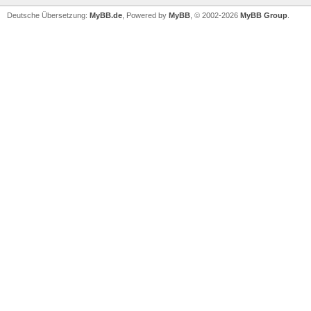
Deutsche Übersetzung:
MyBB.de
, Powered by
MyBB
, © 2002-2026
MyBB Group
.