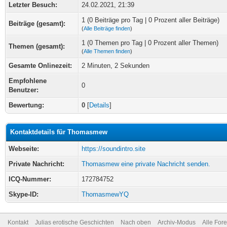
Letzter Besuch:
24.02.2021, 21:39
1 (0 Beiträge pro Tag | 0 Prozent aller Beiträge)
Beiträge (gesamt):
(
Alle Beiträge finden
)
1 (0 Themen pro Tag | 0 Prozent aller Themen)
Themen (gesamt):
(
Alle Themen finden
)
Gesamte Onlinezeit:
2 Minuten, 2 Sekunden
Empfohlene
0
Benutzer:
Bewertung:
0
[
Details
]
Kontaktdetails für Thomasmew
Webseite:
https://soundintro.site
Private Nachricht:
Thomasmew eine private Nachricht senden.
ICQ-Nummer:
172784752
Skype-ID:
ThomasmewYQ
Kontakt
Julias erotische Geschichten
Nach oben
Archiv-Modus
Alle For