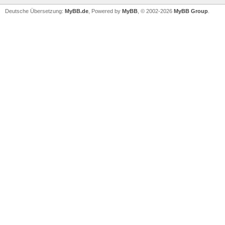
Deutsche Übersetzung:
MyBB.de
, Powered by
MyBB
, © 2002-2026
MyBB Group
.