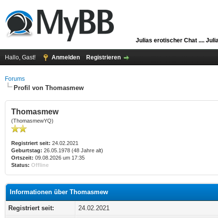
Julias erotischer Chat ....
Juli
Hallo, Gast!
Anmelden
Registrieren
Forums
Profil von Thomasmew
Thomasmew
(ThomasmewYQ)
Registriert seit:
24.02.2021
Geburtstag:
26.05.1978 (48 Jahre alt)
Ortszeit:
09.08.2026 um 17:35
Status:
Offline
Informationen über Thomasmew
Registriert seit:
24.02.2021