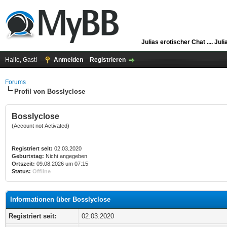
Julias erotischer Chat ....
Juli
Hallo, Gast!
Anmelden
Registrieren
Forums
Profil von Bosslyclose
Bosslyclose
(Account not Activated)
Registriert seit:
02.03.2020
Geburtstag:
Nicht angegeben
Ortszeit:
09.08.2026 um 07:15
Status:
Offline
Informationen über Bosslyclose
Registriert seit:
02.03.2020