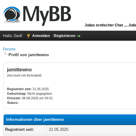
Julias erotischer Chat ....
Juli
Hallo, Gast!
Anmelden
Registrieren
Forums
Profil von jamittewno
jamittewno
(Account not Activated)
Registriert seit:
21.05.2025
Geburtstag:
Nicht angegeben
Ortszeit:
08.08.2026 um 04:51
Status:
Informationen über jamittewno
Registriert seit:
21.05.2025