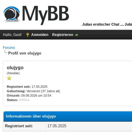
Julias erotischer Chat ....
Juli
Hallo, Gast!
Anmelden
Registrieren
Forums
Profil von olujygo
olujygo
(Newbie)
Registriert seit:
17.05.2025
Geburtstag:
Versteckt (37 Jahre alt)
Ortszeit:
09.08.2026 um 10:54
Status:
Offline
Informationen über olujygo
Registriert seit:
17.05.2025