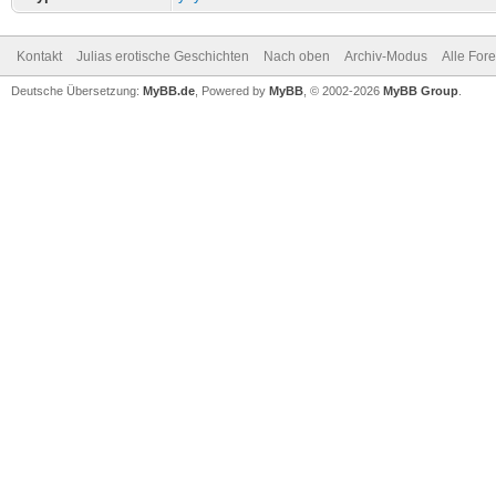
Kontakt
Julias erotische Geschichten
Nach oben
Archiv-Modus
Alle For
Deutsche Übersetzung:
MyBB.de
, Powered by
MyBB
, © 2002-2026
MyBB Group
.