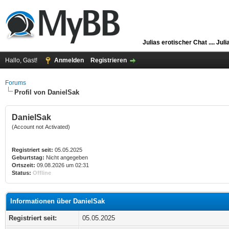
Julias erotischer Chat ....
Juli
Hallo, Gast!
Anmelden
Registrieren
Forums
Profil von DanielSak
DanielSak
(Account not Activated)
Registriert seit:
05.05.2025
Geburtstag:
Nicht angegeben
Ortszeit:
09.08.2026 um 02:31
Status:
Offline
Informationen über DanielSak
Registriert seit:
05.05.2025