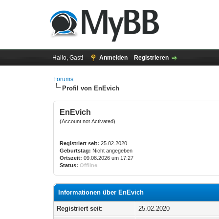
Hallo, Gast!
Anmelden
Registrieren
Forums
Profil von EnEvich
EnEvich
(Account not Activated)
Registriert seit:
25.02.2020
Geburtstag:
Nicht angegeben
Ortszeit:
09.08.2026 um 17:27
Status:
Offline
Informationen über EnEvich
Registriert seit:
25.02.2020