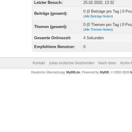
Letzter Besuch:
25.02.2020, 13:32
0 (0 Beiträge pro Tag | 0 Pro
Beiträge (gesamt):
(
Alle Beiträge finden
)
0 (0 Themen pro Tag | 0 Pro
Themen (gesamt):
(
Alle Themen finden
)
Gesamte Onlinezeit:
4 Sekunden
Empfohlene Benutzer:
0
Kontakt
Julias erotische Geschichten
Nach oben
Archiv
Deutsche Übersetzung:
MyBB.de
, Powered by
MyBB
, © 2002-2026