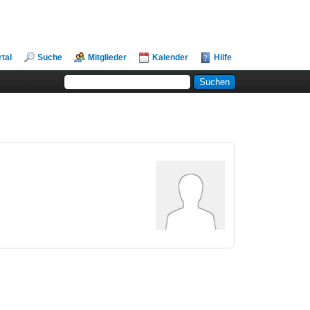
rtal
Suche
Mitglieder
Kalender
Hilfe