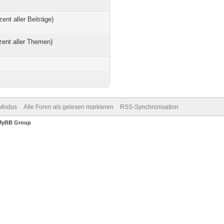
zent aller Beiträge)
zent aller Themen)
-Modus
Alle Foren als gelesen markieren
RSS-Synchronisation
MyBB Group
.