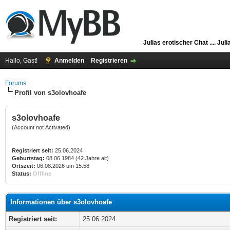
Julias erotischer Chat ....
Juli
Hallo, Gast!
Anmelden
Registrieren
Forums
Profil von s3olovhoafe
s3olovhoafe
(Account not Activated)
Registriert seit:
25.06.2024
Geburtstag:
08.06.1984 (42 Jahre alt)
Ortszeit:
06.08.2026 um 15:58
Status:
Offline
Informationen über s3olovhoafe
Registriert seit:
25.06.2024