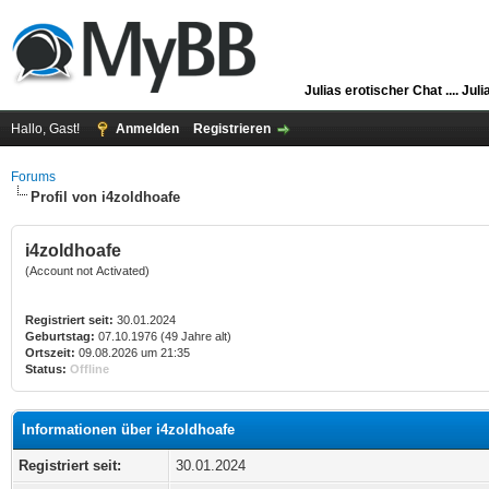
Julias erotischer Chat ....
Juli
Hallo, Gast!
Anmelden
Registrieren
Forums
Profil von i4zoldhoafe
i4zoldhoafe
(Account not Activated)
Registriert seit:
30.01.2024
Geburtstag:
07.10.1976 (49 Jahre alt)
Ortszeit:
09.08.2026 um 21:35
Status:
Offline
Informationen über i4zoldhoafe
Registriert seit:
30.01.2024