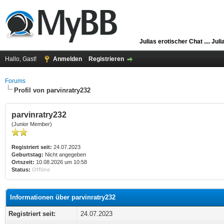
Julias erotischer Chat ....
Juli
Hallo, Gast!
Anmelden
Registrieren
Forums
Profil von parvinratry232
parvinratry232
(Junior Member)
Registriert seit:
24.07.2023
Geburtstag:
Nicht angegeben
Ortszeit:
10.08.2026 um 10:58
Status:
Offline
Informationen über parvinratry232
Registriert seit:
24.07.2023