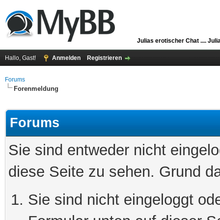
Julias erotischer Chat ....
Juli
Hallo, Gast!
Anmelden
Registrieren
Forums
Forenmeldung
Forums
Sie sind entweder nicht eingelo
diese Seite zu sehen. Grund da
Sie sind nicht eingeloggt ode