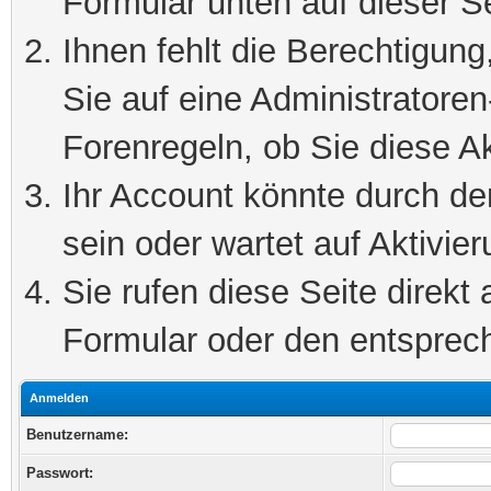
Formular unten auf dieser S
Ihnen fehlt die Berechtigung
Sie auf eine Administratore
Forenregeln, ob Sie diese Ak
Ihr Account könnte durch de
sein oder wartet auf Aktivier
Sie rufen diese Seite direkt
Formular oder den entsprec
Anmelden
Benutzername:
Passwort: