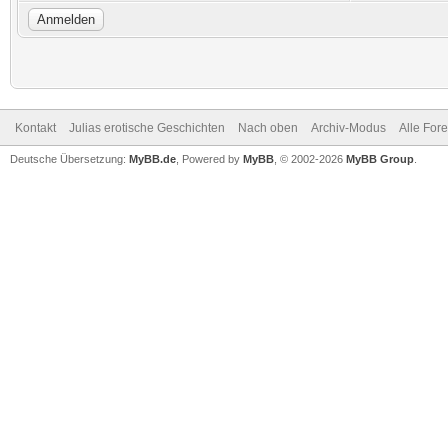
Kontakt
Julias erotische Geschichten
Nach oben
Archiv-Modus
Alle For
Deutsche Übersetzung:
MyBB.de
, Powered by
MyBB
, © 2002-2026
MyBB Group
.