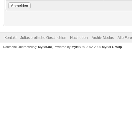
Kontakt
Julias erotische Geschichten
Nach oben
Archiv-Modus
Alle For
Deutsche Übersetzung:
MyBB.de
, Powered by
MyBB
, © 2002-2026
MyBB Group
.