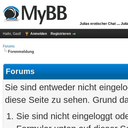
Julias erotischer Chat ....
Juli
Hallo, Gast!
Anmelden
Registrieren
Forums
Forenmeldung
Forums
Sie sind entweder nicht eingelo
diese Seite zu sehen. Grund da
Sie sind nicht eingeloggt ode