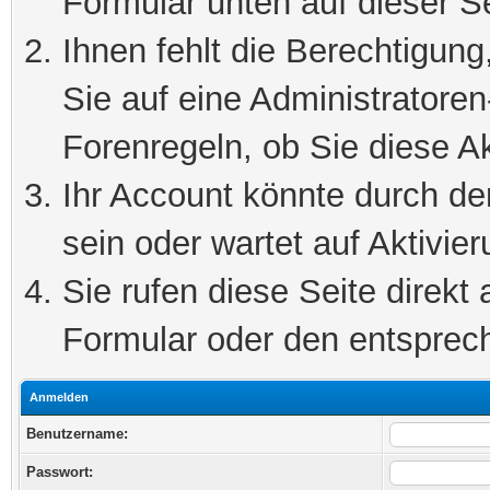
Formular unten auf dieser S
Ihnen fehlt die Berechtigung
Sie auf eine Administratore
Forenregeln, ob Sie diese Ak
Ihr Account könnte durch de
sein oder wartet auf Aktivier
Sie rufen diese Seite direkt
Formular oder den entsprec
Anmelden
Benutzername:
Passwort: