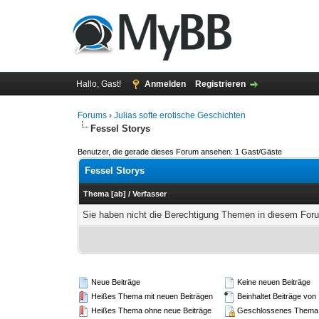
Hallo, Gast!
Anmelden
Registrieren
Forums
›
Julias softe erotische Geschichten
Fessel Storys
Benutzer, die gerade dieses Forum ansehen: 1 Gast/Gäste
Fessel Storys
Thema
[
ab
]
/
Verfasser
Sie haben nicht die Berechtigung Themen in diesem Fo
Neue Beiträge
Keine neuen Beiträge
Heißes Thema mit neuen Beiträgen
Beinhaltet Beiträge von
Heißes Thema ohne neue Beiträge
Geschlossenes Thema