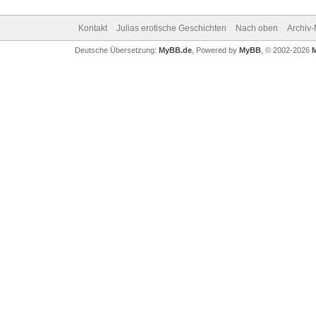
Kontakt
Julias erotische Geschichten
Nach oben
Archiv
Deutsche Übersetzung:
MyBB.de
, Powered by
MyBB
, © 2002-2026