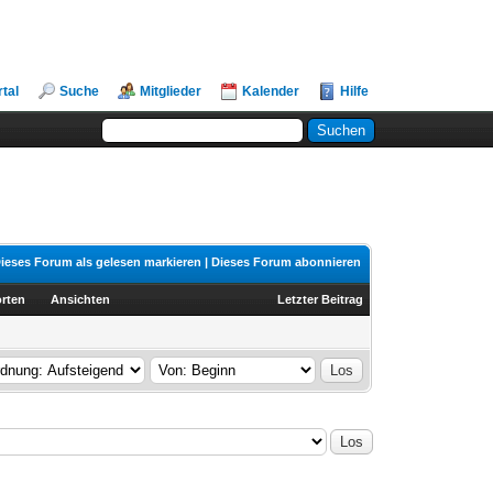
rtal
Suche
Mitglieder
Kalender
Hilfe
ieses Forum als gelesen markieren
|
Dieses Forum abonnieren
rten
Ansichten
Letzter Beitrag