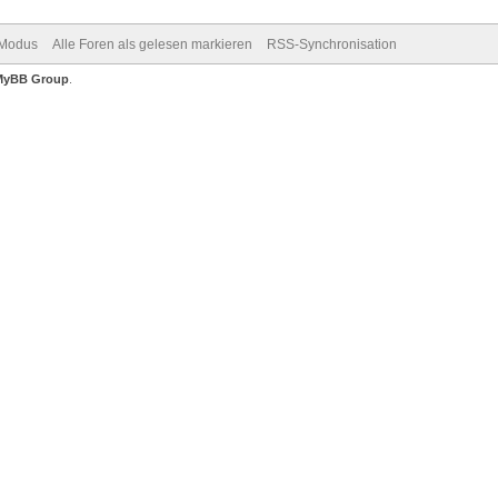
-Modus
Alle Foren als gelesen markieren
RSS-Synchronisation
MyBB Group
.